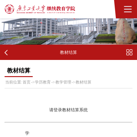
教材结算
教材结算
首页
学历教育
教学管理
教材结算
当前位置:
->
->
->
请登录教材结算系统
学