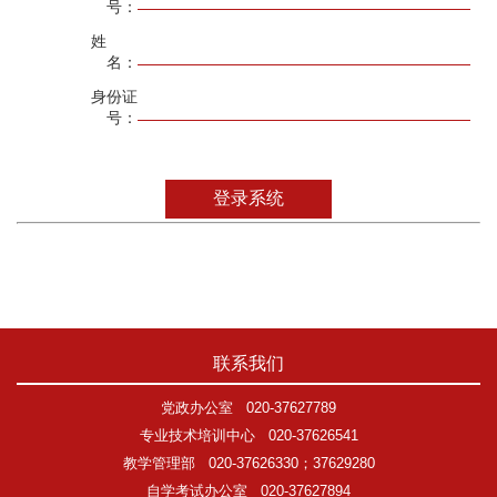
号：
姓
名：
身份证
号：
联系我们
党政办公室
020-37627789
专业技术培训中心
020-37626541
教学管理部
020-37626330；37629280
自学考试办公室
020-37627894